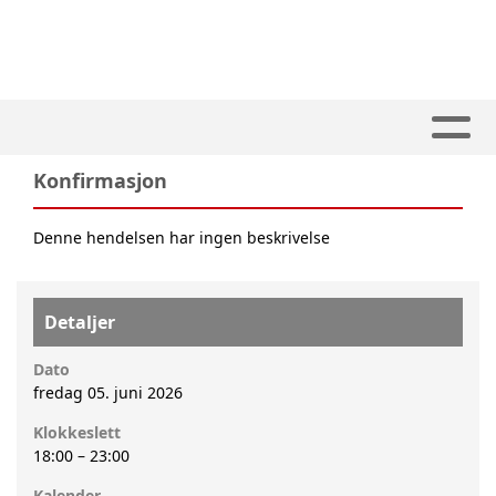
Konfirmasjon
Denne hendelsen har ingen beskrivelse
Detaljer
Dato
fredag 05. juni 2026
Klokkeslett
18:00
–
23:00
Kalender