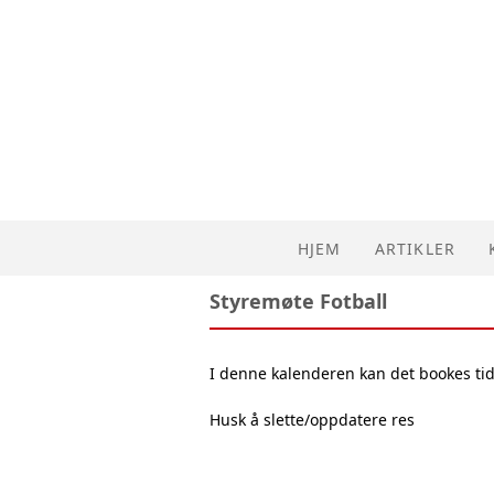
HJEM
ARTIKLER
Styremøte Fotball
I denne kalenderen kan det bookes tid
Husk å slette/oppdatere res