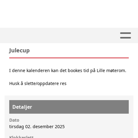
Julecup
I denne kalenderen kan det bookes tid på Lille møterom.
Husk å slette/oppdatere res
Detaljer
Dato
tirsdag 02. desember 2025
Klokkeslett