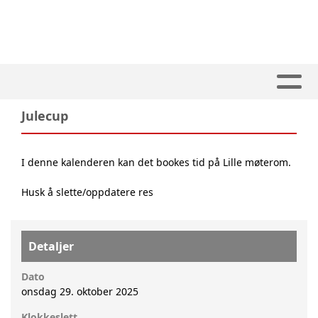
Julecup
I denne kalenderen kan det bookes tid på Lille møterom.
Husk å slette/oppdatere res
Detaljer
Dato
onsdag 29. oktober 2025
Klokkeslett