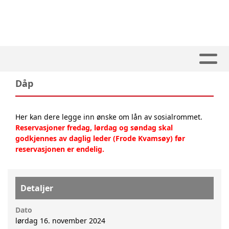
Dåp
Her kan dere legge inn ønske om lån av sosialrommet.
Reservasjoner fredag, lørdag og søndag skal
godkjennes av daglig leder (Frode Kvamsøy) før
reservasjonen er endelig.
Detaljer
Dato
lørdag 16. november 2024